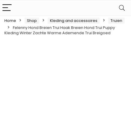
Home
Shop
Kleding and accessoires
Truien
Felenny Hond Breien Trui Haak Breien Hond Trui Puppy
Kleding Winter Zachte Warme Ademende Trui Breigoed