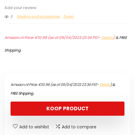
Add your review
3
Kleding and accessoires
Truien
Amazon.nl Price:
€
10.99
(as of 09/04/2023 22:34 PST-
Details
)
&
FREE
Shipping
.
Amazon.nl Price:
€
10.99
(as of 09/04/2023 22:34 PST-
Details
)
&
FREE Shipping
.
KOOP PRODUCT
Add to wishlist
Add to compare