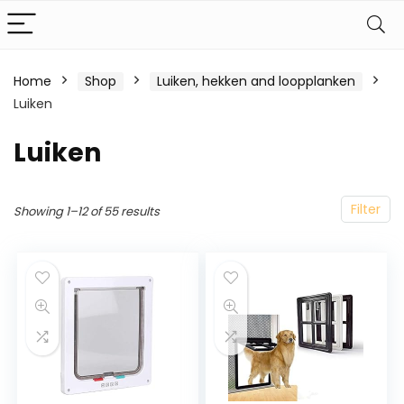
Home
Shop
Luiken, hekken and loopplanken
Luiken
Luiken
Filter
Showing 1–12 of 55 results