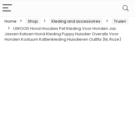
Home
Shop
Kleding and accessoires
Truien
UWOOD Hond Hoodies Pet Kleding Voor Honden Jas
Jassen Katoen Hond Kleding Puppy Huisdier Overalls Voor
Honden Kostuum Kattenkleding Huisdieren Outfits (M, Roze)