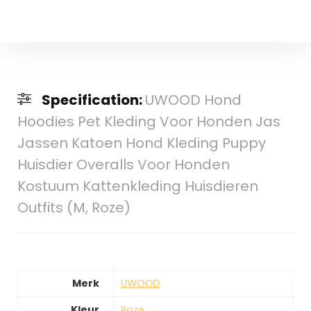
Specification:
UWOOD Hond
Hoodies Pet Kleding Voor Honden Jas
Jassen Katoen Hond Kleding Puppy
Huisdier Overalls Voor Honden
Kostuum Kattenkleding Huisdieren
Outfits (M, Roze)
Merk
‎UWOOD
Kleur
‎Roze