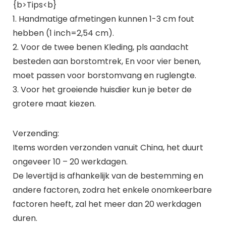
{b>Tips<b}
1. Handmatige afmetingen kunnen 1-3 cm fout
hebben (1 inch=2,54 cm).
2. Voor de twee benen Kleding, pls aandacht
besteden aan borstomtrek, En voor vier benen,
moet passen voor borstomvang en ruglengte.
3. Voor het groeiende huisdier kun je beter de
grotere maat kiezen.
Verzending:
Items worden verzonden vanuit China, het duurt
ongeveer 10 – 20 werkdagen.
De levertijd is afhankelijk van de bestemming en
andere factoren, zodra het enkele onomkeerbare
factoren heeft, zal het meer dan 20 werkdagen
duren.