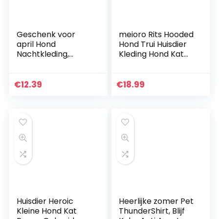
Geschenk voor
meioro Rits Hooded
april Hond
Hond Trui Huisdier
Nachtkleding,
Kleding Hond Kat
Comfortabele Kat
Kleding Leuke
Nachtkleding, Veilig
Huisdier Kleding
Zacht voor Hond
Warme Hooded
€
12.39
€
18.99
Puppy(XL)
Winter Warm
Puppy Franse
Bulldog Pug (XXL,
Grijs)
Huisdier Heroic
Heerlijke zomer Pet
Kleine Hond Kat
ThunderShirt, Blijf