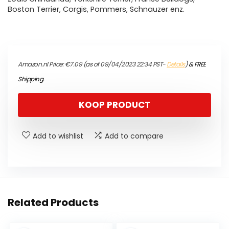
Boston Terrier, Corgis, Pommers, Schnauzer enz.
Amazon.nl Price:
€
7.09
(as of 09/04/2023 22:34 PST-
Details
)
&
FREE
Shipping
.
KOOP PRODUCT
Add to wishlist
Add to compare
Related Products