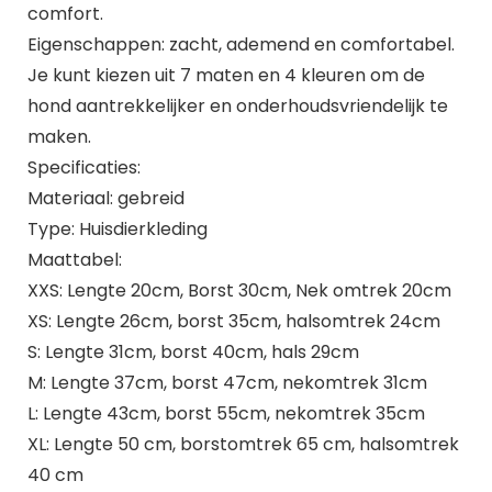
comfort.
Eigenschappen: zacht, ademend en comfortabel.
Je kunt kiezen uit 7 maten en 4 kleuren om de
hond aantrekkelijker en onderhoudsvriendelijk te
maken.
Specificaties:
Materiaal: gebreid
Type: Huisdierkleding
Maattabel:
XXS: Lengte 20cm, Borst 30cm, Nek omtrek 20cm
XS: Lengte 26cm, borst 35cm, halsomtrek 24cm
S: Lengte 31cm, borst 40cm, hals 29cm
M: Lengte 37cm, borst 47cm, nekomtrek 31cm
L: Lengte 43cm, borst 55cm, nekomtrek 35cm
XL: Lengte 50 cm, borstomtrek 65 cm, halsomtrek
40 cm