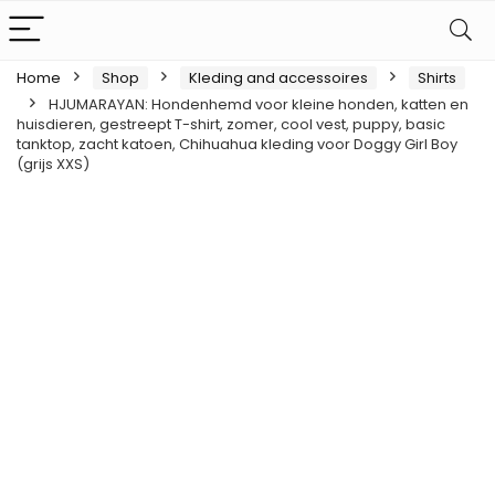
Home
Shop
Kleding and accessoires
Shirts
HJUMARAYAN: Hondenhemd voor kleine honden, katten en
huisdieren, gestreept T-shirt, zomer, cool vest, puppy, basic
tanktop, zacht katoen, Chihuahua kleding voor Doggy Girl Boy
(grijs XXS)