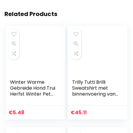
Related Products
Winter Warme
Trilly Tutti Brilli
Gebreide Hond Trui
Sweatshirt met
Herfst Winter Pet
binnenvoering van
Kleding Kostuum
pluche, beige, L – 1
Jumper
product
Comfortabele
€
5.48
€
45.11
Hond Trui (Huid
Roze L)