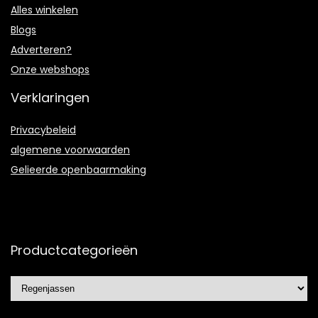
Alles winkelen
Blogs
Adverteren?
Onze webshops
Verklaringen
Privacybeleid
algemene voorwaarden
Gelieerde openbaarmaking
Productcategorieën