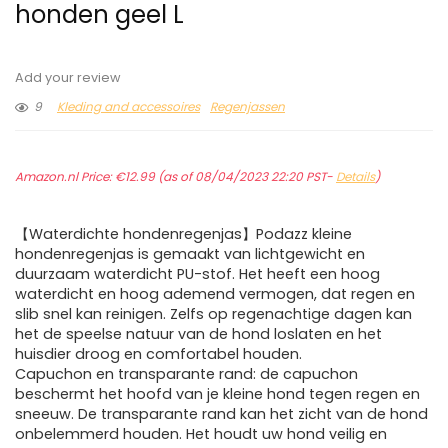
honden geel L
Add your review
9
Kleding and accessoires
Regenjassen
Amazon.nl Price:
€
12.99
(as of 08/04/2023 22:20 PST-
Details
)
【Waterdichte hondenregenjas】Podazz kleine
hondenregenjas is gemaakt van lichtgewicht en
duurzaam waterdicht PU-stof. Het heeft een hoog
waterdicht en hoog ademend vermogen, dat regen en
slib snel kan reinigen. Zelfs op regenachtige dagen kan
het de speelse natuur van de hond loslaten en het
huisdier droog en comfortabel houden.
Capuchon en transparante rand: de capuchon
beschermt het hoofd van je kleine hond tegen regen en
sneeuw. De transparante rand kan het zicht van de hond
onbelemmerd houden. Het houdt uw hond veilig en