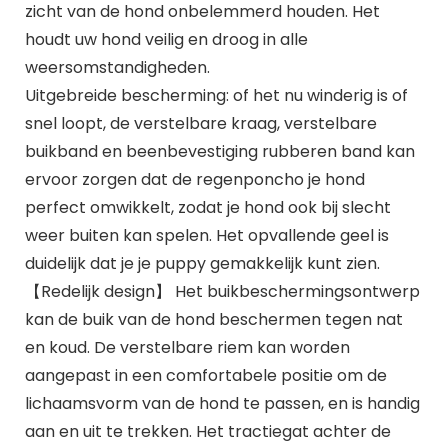
zicht van de hond onbelemmerd houden. Het
houdt uw hond veilig en droog in alle
weersomstandigheden.
Uitgebreide bescherming: of het nu winderig is of
snel loopt, de verstelbare kraag, verstelbare
buikband en beenbevestiging rubberen band kan
ervoor zorgen dat de regenponcho je hond
perfect omwikkelt, zodat je hond ook bij slecht
weer buiten kan spelen. Het opvallende geel is
duidelijk dat je je puppy gemakkelijk kunt zien.
【Redelijk design】 Het buikbeschermingsontwerp
kan de buik van de hond beschermen tegen nat
en koud. De verstelbare riem kan worden
aangepast in een comfortabele positie om de
lichaamsvorm van de hond te passen, en is handig
aan en uit te trekken. Het tractiegat achter de