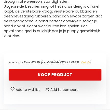
droog in alle weersomstandigheden.
Uitgebreide bescherming: of het nu winderig is of snel
loopt, de verstelbare kraag, verstelbare buikband en
beenbevestiging rubberen band kan ervoor zorgen dat
de regenponcho je hond perfect omwikkelt, zodat je
hond ook bij slecht weer buiten kan spelen. Het
opvallende geel is duidelijk dat je je puppy gemakkelijk
kunt zien.
Amazon.nl Price:
€
12.99
(as of 08/04/2023 22:20 PST-
Details
)
KOOP PRODUCT
Add to wishlist
Add to compare