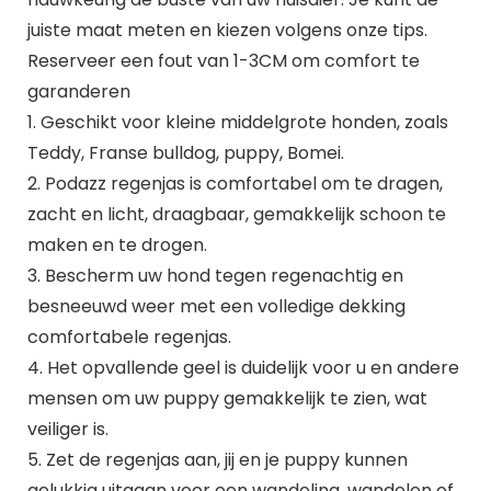
juiste maat meten en kiezen volgens onze tips.
Reserveer een fout van 1-3CM om comfort te
garanderen
1. Geschikt voor kleine middelgrote honden, zoals
Teddy, Franse bulldog, puppy, Bomei.
2. Podazz regenjas is comfortabel om te dragen,
zacht en licht, draagbaar, gemakkelijk schoon te
maken en te drogen.
3. Bescherm uw hond tegen regenachtig en
besneeuwd weer met een volledige dekking
comfortabele regenjas.
4. Het opvallende geel is duidelijk voor u en andere
mensen om uw puppy gemakkelijk te zien, wat
veiliger is.
5. Zet de regenjas aan, jij en je puppy kunnen
gelukkig uitgaan voor een wandeling, wandelen of