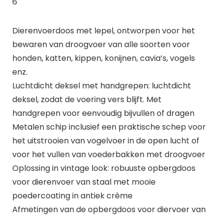
6
Dierenvoerdoos met lepel, ontworpen voor het
bewaren van droogvoer van alle soorten voor
honden, katten, kippen, konijnen, cavia’s, vogels
enz.
Luchtdicht deksel met handgrepen: luchtdicht
deksel, zodat de voering vers blijft. Met
handgrepen voor eenvoudig bijvullen of dragen
Metalen schip inclusief een praktische schep voor
het uitstrooien van vogelvoer in de open lucht of
voor het vullen van voederbakken met droogvoer
Oplossing in vintage look: robuuste opbergdoos
voor dierenvoer van staal met mooie
poedercoating in antiek crème
Afmetingen van de opbergdoos voor diervoer van