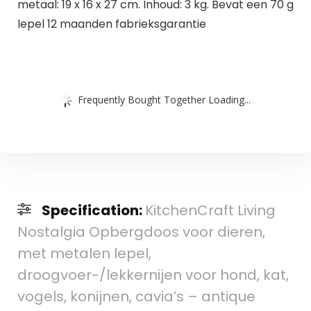
metaal: 19 x 16 x 27 cm. Inhoud: 3 kg. Bevat een 70 g
lepel 12 maanden fabrieksgarantie
Frequently Bought Together Loading...
Specification:
KitchenCraft Living
Nostalgia Opbergdoos voor dieren,
met metalen lepel,
droogvoer-/lekkernijen voor hond, kat,
vogels, konijnen, cavia’s – antique