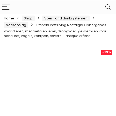
Home
Shop
Voer- and drinksystemen
Voeropslag
KitchenCraft Living Nostalgia Opbergdoos
voor dieren, met metalen lepel, droogvoer-/lekkernijen voor
hond, kat, vogels, konijnen, cavia’s – antique crème
- 19%