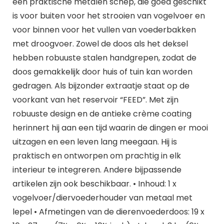
een praktische metalen schep, die goed geschikt
is voor buiten voor het strooien van vogelvoer en
voor binnen voor het vullen van voederbakken
met droogvoer. Zowel de doos als het deksel
hebben robuuste stalen handgrepen, zodat de
doos gemakkelijk door huis of tuin kan worden
gedragen. Als bijzonder extraatje staat op de
voorkant van het reservoir “FEED”. Met zijn
robuuste design en de antieke crème coating
herinnert hij aan een tijd waarin de dingen er mooi
uitzagen en een leven lang meegaan. Hij is
praktisch en ontworpen om prachtig in elk
interieur te integreren. Andere bijpassende
artikelen zijn ook beschikbaar. • Inhoud: 1 x
vogelvoer/diervoederhouder van metaal met
lepel • Afmetingen van de dierenvoederdoos: 19 x