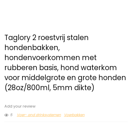
Taglory 2 roestvrij stalen
hondenbakken,
hondenvoerkommen met
rubberen basis, hond waterkom
voor middelgrote en grote honden
(28oz/800ml, 5mm dikte)
Add your review
5
Voer- and drinksystemen
Voerbakken