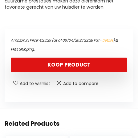
duurzame prestaties maken deze dierenkom het
favoriete gerecht van uw huisdier te worden
Amazon.nl Price:
€
23.29
(as of 08/04/2023 22:28 PST-
Details
)
&
FREE Shipping
.
KOOP PRODUCT
Add to wishlist
Add to compare
Related Products