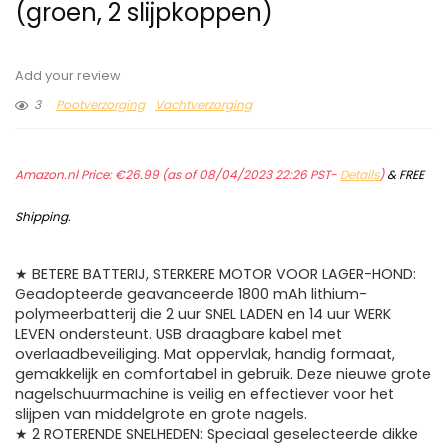
(groen, 2 slijpkoppen)
Add your review
3
Pootverzorging
Vachtverzorging
Amazon.nl Price:
€
26.99
(as of 08/04/2023 22:26 PST-
Details
)
&
FREE
Shipping
.
★ BETERE BATTERIJ, STERKERE MOTOR VOOR LAGER-HOND:
Geadopteerde geavanceerde 1800 mAh lithium-
polymeerbatterij die 2 uur SNEL LADEN en 14 uur WERK
LEVEN ondersteunt. USB draagbare kabel met
overlaadbeveiliging. Mat oppervlak, handig formaat,
gemakkelijk en comfortabel in gebruik. Deze nieuwe grote
nagelschuurmachine is veilig en effectiever voor het
slijpen van middelgrote en grote nagels.
★ 2 ROTERENDE SNELHEDEN: Speciaal geselecteerde dikke