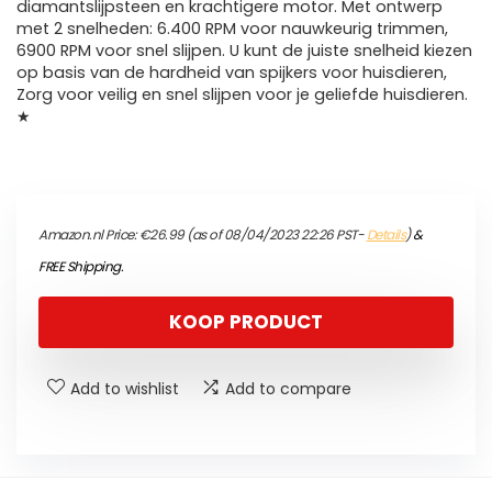
diamantslijpsteen en krachtigere motor. Met ontwerp
met 2 snelheden: 6.400 RPM voor nauwkeurig trimmen,
6900 RPM voor snel slijpen. U kunt de juiste snelheid kiezen
op basis van de hardheid van spijkers voor huisdieren,
Zorg voor veilig en snel slijpen voor je geliefde huisdieren.
★
Amazon.nl Price:
€
26.99
(as of 08/04/2023 22:26 PST-
Details
)
&
FREE Shipping
.
KOOP PRODUCT
Add to wishlist
Add to compare