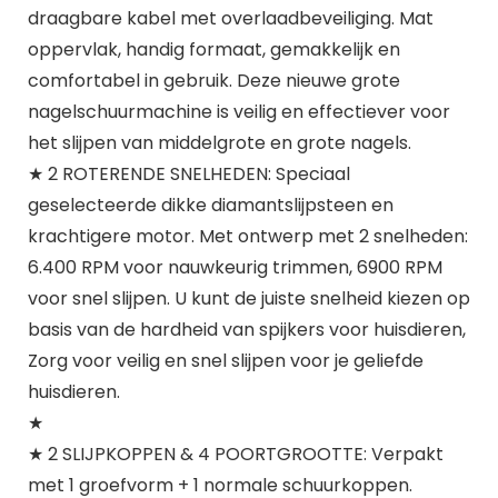
draagbare kabel met overlaadbeveiliging. Mat
oppervlak, handig formaat, gemakkelijk en
comfortabel in gebruik. Deze nieuwe grote
nagelschuurmachine is veilig en effectiever voor
het slijpen van middelgrote en grote nagels.
★ 2 ROTERENDE SNELHEDEN: Speciaal
geselecteerde dikke diamantslijpsteen en
krachtigere motor. Met ontwerp met 2 snelheden:
6.400 RPM voor nauwkeurig trimmen, 6900 RPM
voor snel slijpen. U kunt de juiste snelheid kiezen op
basis van de hardheid van spijkers voor huisdieren,
Zorg voor veilig en snel slijpen voor je geliefde
huisdieren.
★
★ 2 SLIJPKOPPEN & 4 POORTGROOTTE: Verpakt
met 1 groefvorm + 1 normale schuurkoppen.