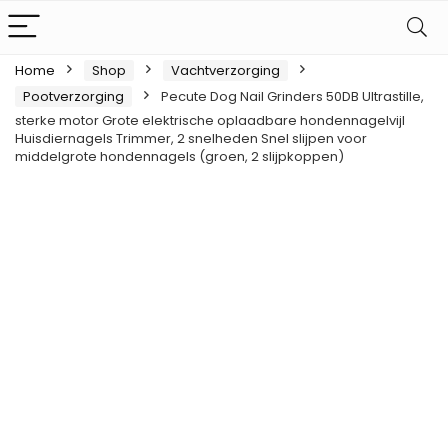
Home
Shop
Vachtverzorging
Pootverzorging
Pecute Dog Nail Grinders 50DB Ultrastille,
sterke motor Grote elektrische oplaadbare hondennagelvijl
Huisdiernagels Trimmer, 2 snelheden Snel slijpen voor
middelgrote hondennagels (groen, 2 slijpkoppen)