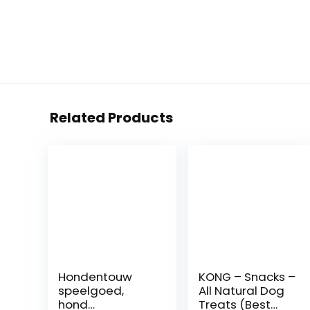
Related Products
Hondentouw
KONG – Snacks –
speelgoed,
All Natural Dog
hond
Treats (Best