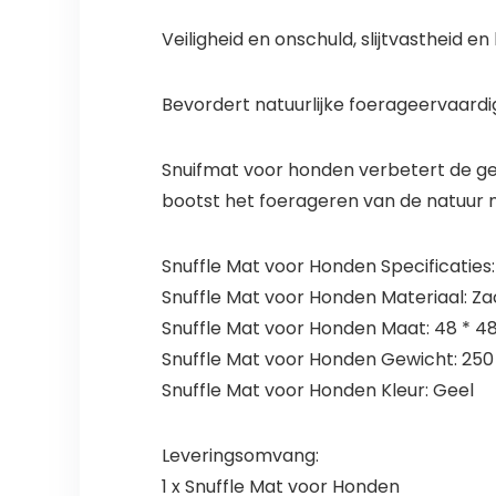
Veiligheid en onschuld, slijtvastheid e
Bevordert natuurlijke foerageervaardi
Snuifmat voor honden verbetert de gev
bootst het foerageren van de natuur n
Snuffle Mat voor Honden Specificaties:
Snuffle Mat voor Honden Materiaal: Za
Snuffle Mat voor Honden Maat: 48 * 
Snuffle Mat voor Honden Gewicht: 250
Snuffle Mat voor Honden Kleur: Geel
Leveringsomvang:
1 x Snuffle Mat voor Honden