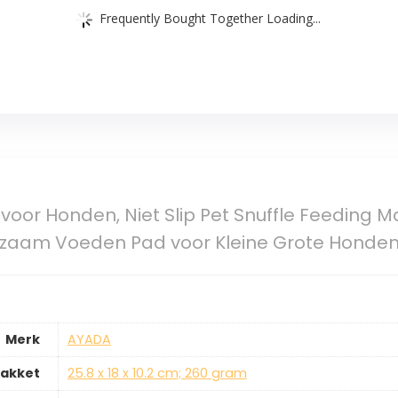
Frequently Bought Together Loading...
 voor Honden, Niet Slip Pet Snuffle Feeding 
zaam Voeden Pad voor Kleine Grote Honden
Merk
‎AYADA
pakket
‎25.8 x 18 x 10.2 cm; 260 gram