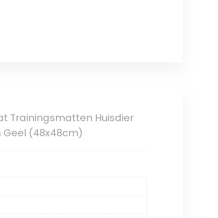
Mat Trainingsmatten Huisdier
 Geel (48x48cm)