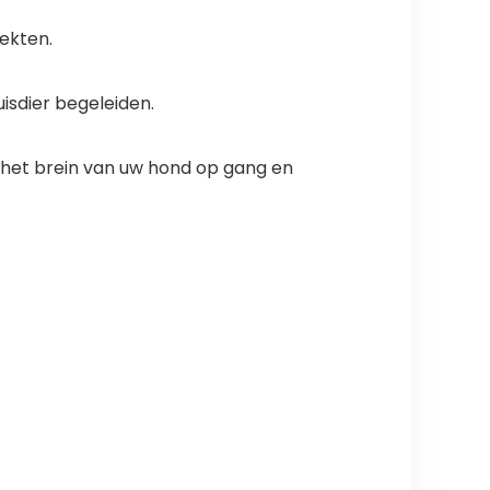
iekten.
isdier begeleiden.
n het brein van uw hond op gang en