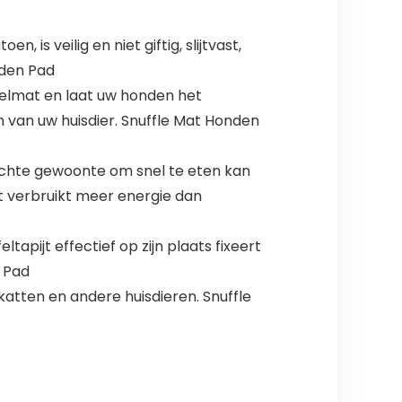
is veilig en niet giftig, slijtvast,
eden Pad
felmat en laat uw honden het
 van uw huisdier. Snuffle Mat Honden
chte gewoonte om snel te eten kan
at verbruikt meer energie dan
tapijt effectief op zijn plaats fixeert
 Pad
katten en andere huisdieren. Snuffle