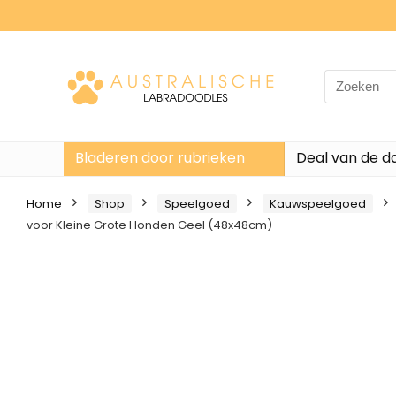
Search
for:
Bladeren door rubrieken
Deal van de d
Home
Shop
Speelgoed
Kauwspeelgoed
voor Kleine Grote Honden Geel (48x48cm)