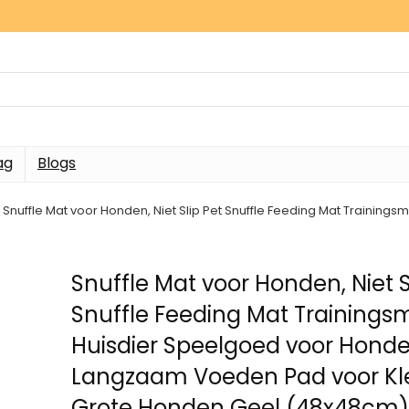
ag
Blogs
Snuffle Mat voor Honden, Niet Slip Pet Snuffle Feeding Mat Train
Snuffle Mat voor Honden, Niet S
Snuffle Feeding Mat Trainings
Huisdier Speelgoed voor Hond
Langzaam Voeden Pad voor Kl
Grote Honden Geel (48x48cm