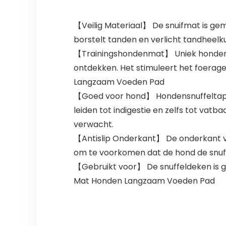
【Veilig Materiaal】 De snuifmat is gemaak
borstelt tanden en verlicht tandhee
【Trainingshondenmat】 Uniek hondensnu
ontdekken. Het stimuleert het foerage
Langzaam Voeden Pad
【Goed voor hond】 Hondensnuffeltapij
leiden tot indigestie en zelfs tot va
verwacht.
【Antislip Onderkant】 De onderkant van h
om te voorkomen dat de hond de snuf
【Gebruikt voor】 De snuffeldeken is ges
Mat Honden Langzaam Voeden Pad