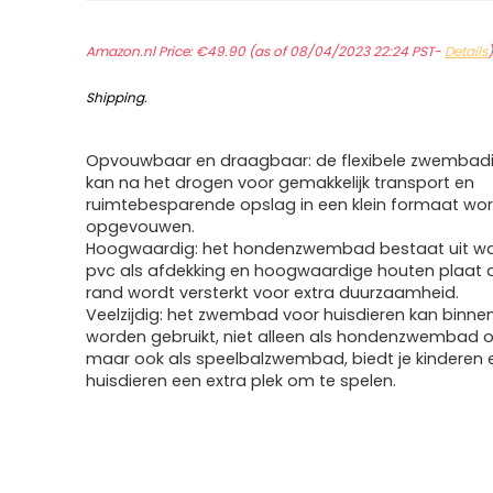
Amazon.nl Price:
€
49.90
(as of 08/04/2023 22:24 PST-
Details
Shipping
.
Opvouwbaar en draagbaar: de flexibele zwembadin
kan na het drogen voor gemakkelijk transport en
ruimtebesparende opslag in een klein formaat wo
opgevouwen.
Hoogwaardig: het hondenzwembad bestaat uit wa
pvc als afdekking en hoogwaardige houten plaat 
rand wordt versterkt voor extra duurzaamheid.
Veelzijdig: het zwembad voor huisdieren kan binne
worden gebruikt, niet alleen als hondenzwembad o
maar ook als speelbalzwembad, biedt je kinderen 
huisdieren een extra plek om te spelen.