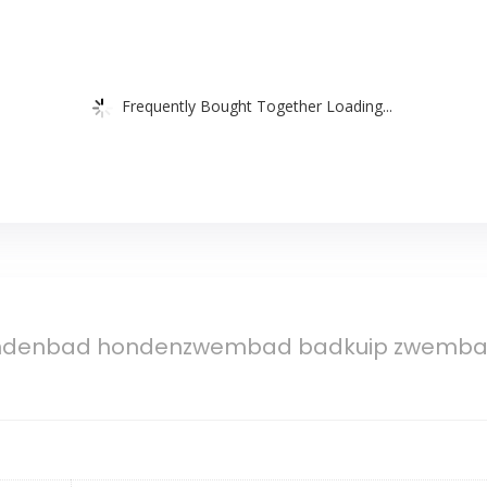
Frequently Bought Together Loading...
ndenbad hondenzwembad badkuip zwembad 