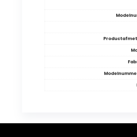
Modeln
Productafmet
Ma
Fab
Modelnummer