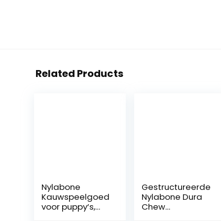
Related Products
Nylabone
Gestructureerde
Kauwspeelgoed
Nylabone Dura
voor puppy’s,
Chew
tanden, botten
rundvlees-jerky-