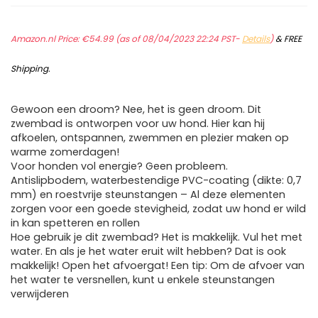
Amazon.nl Price:
€
54.99
(as of 08/04/2023 22:24 PST-
Details
)
&
FREE
Shipping
.
Gewoon een droom? Nee, het is geen droom. Dit
zwembad is ontworpen voor uw hond. Hier kan hij
afkoelen, ontspannen, zwemmen en plezier maken op
warme zomerdagen!
Voor honden vol energie? Geen probleem.
Antislipbodem, waterbestendige PVC-coating (dikte: 0,7
mm) en roestvrije steunstangen – Al deze elementen
zorgen voor een goede stevigheid, zodat uw hond er wild
in kan spetteren en rollen
Hoe gebruik je dit zwembad? Het is makkelijk. Vul het met
water. En als je het water eruit wilt hebben? Dat is ook
makkelijk! Open het afvoergat! Een tip: Om de afvoer van
het water te versnellen, kunt u enkele steunstangen
verwijderen