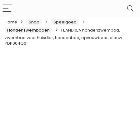
Home
Shop
Speelgoed
Hondenzwembaden
FEANDREA hondenzwembad,
zwembad voor huisdier, hondenbad, opvouwbaar, blauw
PDP004Q01