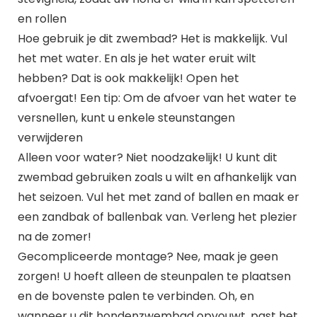
en rollen
Hoe gebruik je dit zwembad? Het is makkelijk. Vul
het met water. En als je het water eruit wilt
hebben? Dat is ook makkelijk! Open het
afvoergat! Een tip: Om de afvoer van het water te
versnellen, kunt u enkele steunstangen
verwijderen
Alleen voor water? Niet noodzakelijk! U kunt dit
zwembad gebruiken zoals u wilt en afhankelijk van
het seizoen. Vul het met zand of ballen en maak er
een zandbak of ballenbak van. Verleng het plezier
na de zomer!
Gecompliceerde montage? Nee, maak je geen
zorgen! U hoeft alleen de steunpalen te plaatsen
en de bovenste palen te verbinden. Oh, en
wanneer u dit hondenzwembad opvouwt, past het