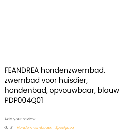
FEANDREA hondenzwembad,
zwembad voor huisdier,
hondenbad, opvouwbaar, blauw
PDP004Q01
Add your review
8
Hondenzwembaden
Speelgoed