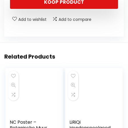
KOOP PRODUCT
Add to wishlist
Add to compare
Related Products
NC Poster –
LiRiQi
Botanische Muur
Hondenspeelgoed