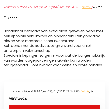
Amazon.nl Price:
€
21.99
(as of 08/04/2023 22:24 PST-
Details
)
&
FREE
Shipping
.
Hondenbal gemaakt van extra dicht geweven nylon met
een speciale schuimkern en binnenstebuiten genaaide
biezen voor maximale scheurweerstand
Bekroond met de RedDotDesign Award voor uniek
ontwerp en vakmanschap
Speciale inkepingen zorgen ervoor dat de bal gemakkelijk
kan worden opgepakt en gemakkelijk kan worden
teruggehaald – onzinkbaar voor kleine en grote honden
Amazon.nl Price:
€
21.99
(as of 08/04/2023 22:24 PST-
Details
)
&
FREE Shipping
.