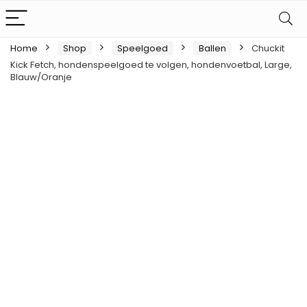
Home
Shop
Speelgoed
Ballen
Chuckit
Kick Fetch, hondenspeelgoed te volgen, hondenvoetbal, Large,
Blauw/Oranje