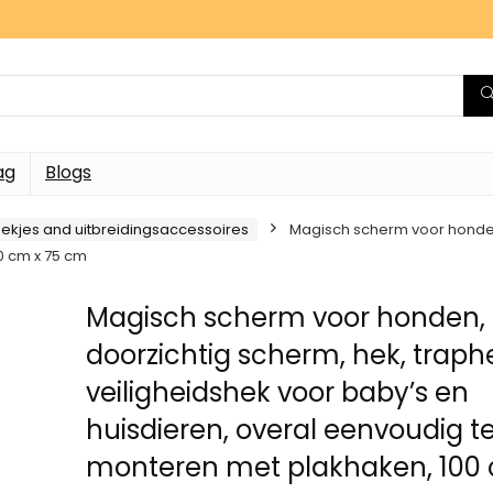
ag
Blogs
ekjes and uitbreidingsaccessoires
Magisch scherm voor honden,
0 cm x 75 cm
Magisch scherm voor honden,
doorzichtig scherm, hek, traph
veiligheidshek voor baby’s en
huisdieren, overal eenvoudig t
monteren met plakhaken, 100