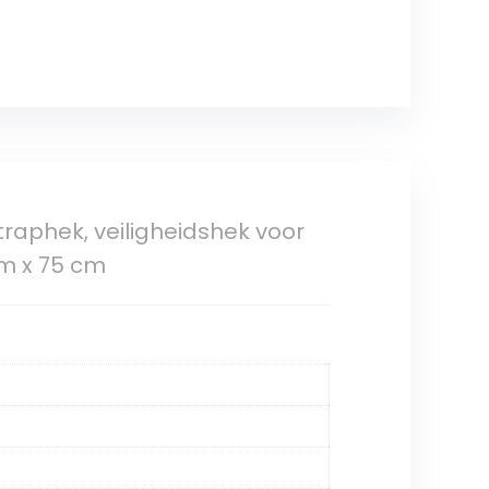
raphek, veiligheidshek voor
cm x 75 cm