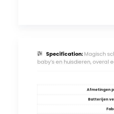
Specification:
Magisch sch
baby’s en huisdieren, overal
Afmetingen 
Batterijen ve
Fab