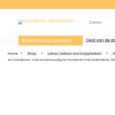
Search
for:
Bladeren door rubrieken
Deal van de d
Home
Shop
Luiken, hekken and loopplanken
H
en huisdieren, overal eenvoudig te monteren met plakhaken, 10