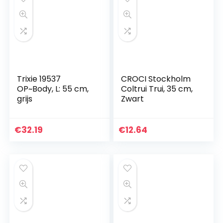
Trixie 19537
CROCI Stockholm
OP~Body, L: 55 cm,
Coltrui Trui, 35 cm,
grijs
Zwart
€
32.19
€
12.64