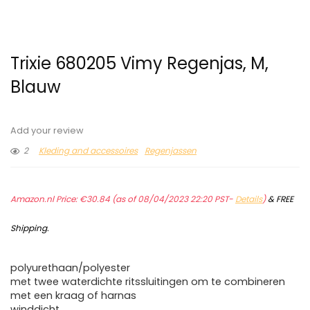
Trixie 680205 Vimy Regenjas, M,
Blauw
Add your review
2
Kleding and accessoires
Regenjassen
Amazon.nl Price:
€
30.84
(as of 08/04/2023 22:20 PST-
Details
)
&
FREE
Shipping
.
polyurethaan/polyester
met twee waterdichte ritssluitingen om te combineren
met een kraag of harnas
winddicht