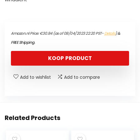
Amazon.nl Price:
€
30.84
(as of 08/04/2023 22:20 PST-
Details
)
&
FREE Shipping
.
KOOP PRODUCT
Add to wishlist
Add to compare
Related Products