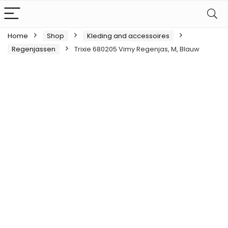
Home
Shop
Kleding and accessoires
Regenjassen
Trixie 680205 Vimy Regenjas, M, Blauw