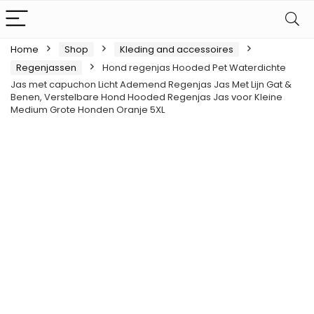
Home
Shop
Kleding and accessoires
Regenjassen
Hond regenjas Hooded Pet Waterdichte
Jas met capuchon Licht Ademend Regenjas Jas Met Lijn Gat &
Benen, Verstelbare Hond Hooded Regenjas Jas voor Kleine
Medium Grote Honden Oranje 5XL