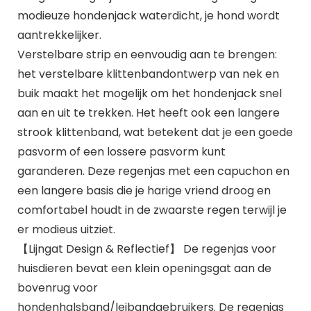
modieuze hondenjack waterdicht, je hond wordt
aantrekkelijker.
Verstelbare strip en eenvoudig aan te brengen:
het verstelbare klittenbandontwerp van nek en
buik maakt het mogelijk om het hondenjack snel
aan en uit te trekken. Het heeft ook een langere
strook klittenband, wat betekent dat je een goede
pasvorm of een lossere pasvorm kunt
garanderen. Deze regenjas met een capuchon en
een langere basis die je harige vriend droog en
comfortabel houdt in de zwaarste regen terwijl je
er modieus uitziet.
【Lijngat Design & Reflectief】 De regenjas voor
huisdieren bevat een klein openingsgat aan de
bovenrug voor
hondenhalsband/leibandgebruikers. De regenjas