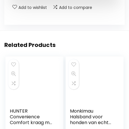
Add to wishlist
Add to compare
Related Products
HUNTER
Monkimau
Convenience
Halsband voor
Comfort kraag met
honden van echt
zacht neopreen, 35
leer gewatteerd