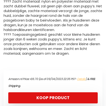
???? Zacht materiaal: nylon en polyester materiaal met
zacht dubbel fluweel, zal geen pijn doen aan puppy’s. Het
dubbelzijdige, zachte materiaal verzorgt de jonge, zachte
huid, zonder de haargroei rond de hals van de
pasgeboren baby te beïnvloeden. Als je huisdieren deze
dragen, kun je ze moeiteloos aan de hand van de
halsbandkleuren identificeren.
???? Toepassingsgebied: geschikt voor kleine huisdieren
jonger dan 6 weken zoals puppy’s, kittens enz. Je kunt
onze producten ook gebruiken voor andere kleine dieren
zoals konijnen, eekhoorns en meer. Zacht en licht
materiaal, aangenaam om te dragen.
Amazon.nl Price:
€
6.70
(as of 09/04/2023 22:35 PST-
Details
)
&
FREE
Shipping
.
KOOP PRODUCT