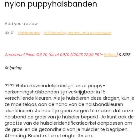
nylon puppyhalsbanden
Add your review
11
Halsbanden
Halsbanden, riemen and accessoires
Amazon.nl Price:
€
6.70
(as of 09/04/2023 22:35 PST-
Details
)
&
FREE
Shipping
.
???? Gebruiksvriendelijk design: onze puppy-
herkenningshalsbanden zijn verkrijgbaar in 15
verschillende kleuren. Als je huisdieren deze dragen, kun je
ze moeiteloos aan de hand van de halsbandkleuren
identificeren. Je hoeft je geen zorgen te maken dat onze
halsband de groei van je huisdier beperkt. Je kunt ook de
grootte van de huisdieridentificatiecirkel aanpassen om
de groei en de gezondheid van je huisdier te begrijpen.
Afmeting: Breedte: 1 cm. Lengte: 35 cm.