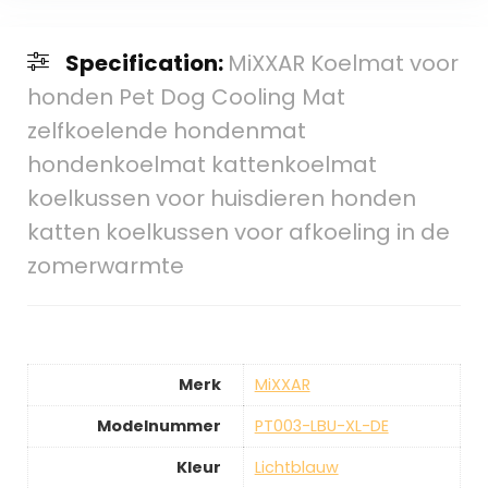
Specification:
MiXXAR Koelmat voor
honden Pet Dog Cooling Mat
zelfkoelende hondenmat
hondenkoelmat kattenkoelmat
koelkussen voor huisdieren honden
katten koelkussen voor afkoeling in de
zomerwarmte
Merk
‎MiXXAR
Modelnummer
‎PT003-LBU-XL-DE
Kleur
‎Lichtblauw