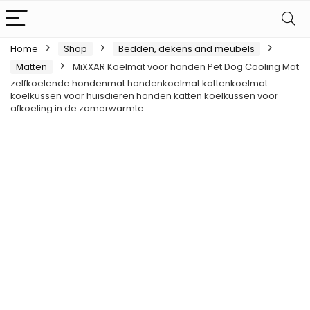
Home
Shop
Bedden, dekens and meubels
Matten
MiXXAR Koelmat voor honden Pet Dog Cooling Mat
zelfkoelende hondenmat hondenkoelmat kattenkoelmat
koelkussen voor huisdieren honden katten koelkussen voor
afkoeling in de zomerwarmte