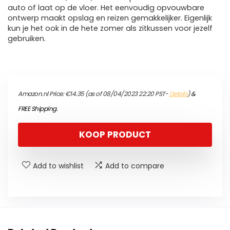
auto of laat op de vloer. Het eenvoudig opvouwbare
ontwerp maakt opslag en reizen gemakkelijker. Eigenlijk
kun je het ook in de hete zomer als zitkussen voor jezelf
gebruiken.
Amazon.nl Price:
€
14.35
(as of 08/04/2023 22:20 PST-
Details
)
&
FREE Shipping
.
KOOP PRODUCT
Add to wishlist
Add to compare