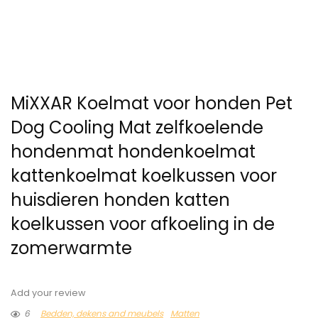
MiXXAR Koelmat voor honden Pet
Dog Cooling Mat zelfkoelende
hondenmat hondenkoelmat
kattenkoelmat koelkussen voor
huisdieren honden katten
koelkussen voor afkoeling in de
zomerwarmte
Add your review
6
Bedden, dekens and meubels
Matten