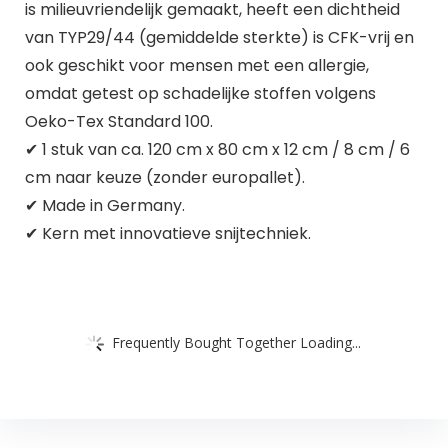
is milieuvriendelijk gemaakt, heeft een dichtheid
van TYP29/44 (gemiddelde sterkte) is CFK-vrij en
ook geschikt voor mensen met een allergie,
omdat getest op schadelijke stoffen volgens
Oeko-Tex Standard 100.
✔ 1 stuk van ca. 120 cm x 80 cm x 12 cm / 8 cm / 6
cm naar keuze (zonder europallet).
✔ Made in Germany.
✔ Kern met innovatieve snijtechniek.
Frequently Bought Together Loading...