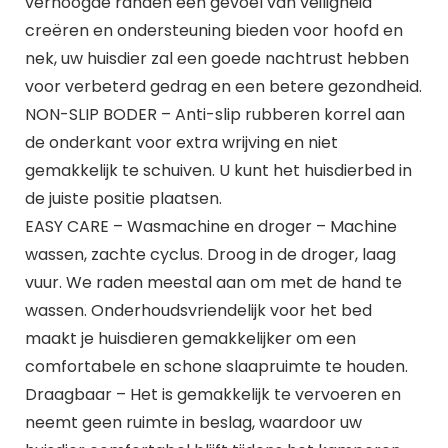
verhoogde randen een gevoel van veiligheid
creëren en ondersteuning bieden voor hoofd en
nek, uw huisdier zal een goede nachtrust hebben
voor verbeterd gedrag en een betere gezondheid.
NON-SLIP BODER – Anti-slip rubberen korrel aan
de onderkant voor extra wrijving en niet
gemakkelijk te schuiven. U kunt het huisdierbed in
de juiste positie plaatsen.
EASY CARE – Wasmachine en droger – Machine
wassen, zachte cyclus. Droog in de droger, laag
vuur. We raden meestal aan om met de hand te
wassen. Onderhoudsvriendelijk voor het bed
maakt je huisdieren gemakkelijker om een
comfortabele en schone slaapruimte te houden.
Draagbaar – Het is gemakkelijk te vervoeren en
neemt geen ruimte in beslag, waardoor uw