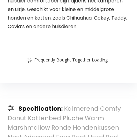
huisdier comfortabel blijft tijdens het kamperen
en uitje. Geschikt voor kleine en middelgrote
honden en katten, zoals Chihuahua, Cokey, Teddy,
Cavia’s en andere huisdieren
Frequently Bought Together Loading...
Specification:
Kalmerend Comfy
Donut Kattenbed Pluche Warm
Marshmallow Ronde Hondenkussen