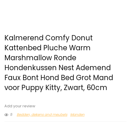
Kalmerend Comfy Donut
Kattenbed Pluche Warm
Marshmallow Ronde
Hondenkussen Nest Ademend
Faux Bont Hond Bed Grot Mand
voor Puppy Kitty, Zwart, 60cm
Add your review
5
Bedden, dekens and meubels
Manden