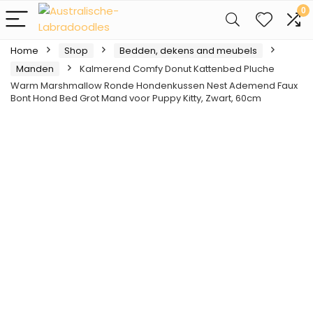
0
Home
Shop
Bedden, dekens and meubels
Manden
Kalmerend Comfy Donut Kattenbed Pluche
Warm Marshmallow Ronde Hondenkussen Nest Ademend Faux
Bont Hond Bed Grot Mand voor Puppy Kitty, Zwart, 60cm