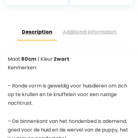
Honden M
42x39x14cm Grijs
Description
Additional information
Maat:
60cm
| Kleur:
Zwart
Kenmerken:
– Ronde vorm is geweldig voor huisdieren om zich
op te krullen en te knuffelen voor een rustige
nachtrust.
– De binnenkant van het hondenbed is ademend,
goed voor de huid en de wervel van de puppy, het