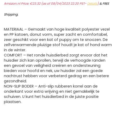
Amazon.nl Price:
€
23.32
(as of 08/04/2023 22:20 PST-
Details
)
&
FREE
Shipping
.
MATERIAAL – Gemaakt van hoge kwaliteit polyester vezel
en PP katoen, donut vorm, super zacht en comfortabel,
zeer geschikt voor een kat of puppy om te snoozen. De
zelfverwarmende pluizige stof houdt je kat of hond warm
in de winter.
COMFORT – Het ronde huisdierbed zorgt ervoor dat het
huisdier zich kan oprollen, terwijl de verhoogde randen
een gevoel van veiligheid creëren en ondersteuning
bieden voor hoofd en nek, uw huisdier zal een goede
nachtrust hebben voor verbeterd gedrag en een betere
gezondheid.
NON-SLIP BODER – Anti-slip rubberen korrel aan de
onderkant voor extra wrijving en niet gemakkelijk te
schuiven. U kunt het huisdierbed in de juiste positie
plaatsen.