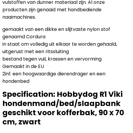
vulstoffen van dunner materiaal zijn. Al onze
producten zijn genaaid met handbediende
naaimachines.
gemaakt van een dikke en slijtvaste nylon stof
genaamd Cordura
in staat om volledig uit elkaar te worden gehaald,
uitgerust met een ritssluiting
bestand tegen vuil, krassen en vervorming
Gemaakt in de EU
2in1: een hoogwaardige dierendrager en een
hondenbed
Specification:
Hobbydog R1 Viki
hondenmand/bed/slaapbank
geschikt voor kofferbak, 90 x 70
cm, zwart