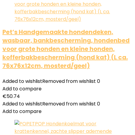
Pet’s Handgemaakte hondendeken,
wasbaar, bankbescherming, hondenbed
voor grote honden en kleine honden,
kofferbakbescherming (hond kat) (L ca.
76x76x12cm, mosterd/geel)
Added to wishlist
Removed from wishlist
0
Add to compare
€
50.74
Added to wishlist
Removed from wishlist
0
Add to compare