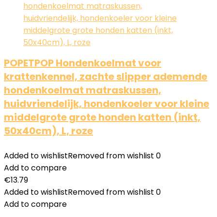
POPETPOP Hondenkoelmat voor
krattenkennel, zachte slipper ademende
hondenkoelmat matraskussen,
huidvriendelijk, hondenkoeler voor kleine
middelgrote grote honden katten (inkt,
50x40cm), L, roze
Added to wishlist
Removed from wishlist
0
Add to compare
€
13.79
Added to wishlist
Removed from wishlist
0
Add to compare