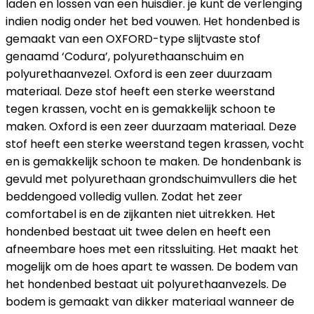
laden en lossen van een huisdier. je kunt de verlenging
indien nodig onder het bed vouwen. Het hondenbed is
gemaakt van een OXFORD-type slijtvaste stof
genaamd ‘Codura’, polyurethaanschuim en
polyurethaanvezel. Oxford is een zeer duurzaam
materiaal. Deze stof heeft een sterke weerstand
tegen krassen, vocht en is gemakkelijk schoon te
maken. Oxford is een zeer duurzaam materiaal. Deze
stof heeft een sterke weerstand tegen krassen, vocht
en is gemakkelijk schoon te maken. De hondenbank is
gevuld met polyurethaan grondschuimvullers die het
beddengoed volledig vullen. Zodat het zeer
comfortabel is en de zijkanten niet uitrekken. Het
hondenbed bestaat uit twee delen en heeft een
afneembare hoes met een ritssluiting. Het maakt het
mogelijk om de hoes apart te wassen. De bodem van
het hondenbed bestaat uit polyurethaanvezels. De
bodem is gemaakt van dikker materiaal wanneer de