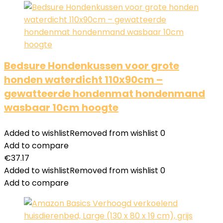
Bedsure Hondenkussen voor grote
honden waterdicht 110x90cm –
gewatteerde hondenmat hondenmand
wasbaar 10cm hoogte
Added to wishlist
Removed from wishlist
0
Add to compare
€
37.17
Added to wishlist
Removed from wishlist
0
Add to compare