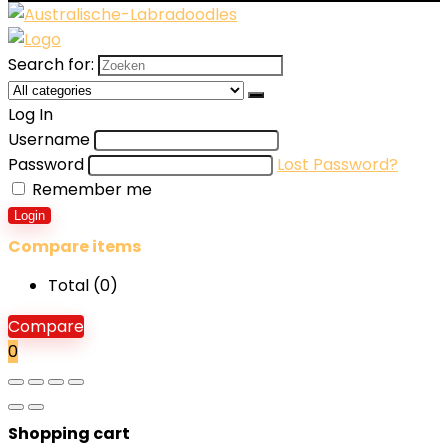
Search for:
Log In
Username
Password
Lost Password?
Remember me
Login
Compare items
Total (
0
)
Compare
0
Shopping cart