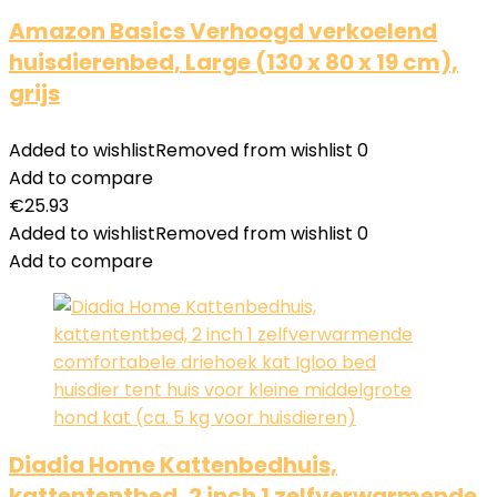
Amazon Basics Verhoogd verkoelend
huisdierenbed, Large (130 x 80 x 19 cm),
grijs
Added to wishlist
Removed from wishlist
0
Add to compare
€
25.93
Added to wishlist
Removed from wishlist
0
Add to compare
Diadia Home Kattenbedhuis,
kattententbed, 2 inch 1 zelfverwarmende