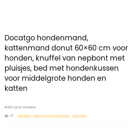
Docatgo hondenmand,
kattenmand donut 60×60 cm voor
honden, knuffel van nepbont met
pluisjes, bed met hondenkussen
voor middelgrote honden en
katten
Add your review
17
Bedden, dekens and meubels
Manden