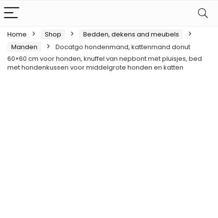
Home
Shop
Bedden, dekens and meubels
Manden
Docatgo hondenmand, kattenmand donut
60×60 cm voor honden, knuffel van nepbont met pluisjes, bed
met hondenkussen voor middelgrote honden en katten