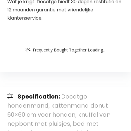
Wat je krijgt: Docatgo biedt 30 dagen restitutie en
12 maanden garantie met vriendelijke
klantenservice.
Frequently Bought Together Loading...
Specification:
Docatgo
hondenmand, kattenmand donut
60×60 cm voor honden, knuffel van
nepbont met pluisjes, bed met