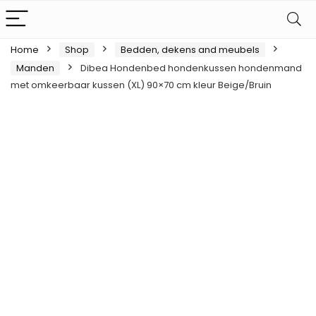
Home
Shop
Bedden, dekens and meubels
Manden
Dibea Hondenbed hondenkussen hondenmand
met omkeerbaar kussen (XL) 90×70 cm kleur Beige/Bruin