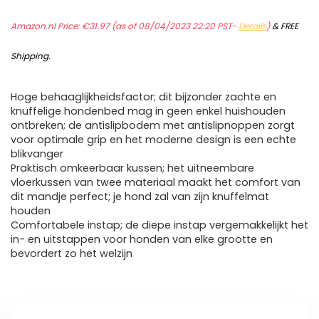
Amazon.nl Price:
€
31.97
(as of 08/04/2023 22:20 PST-
Details
)
&
FREE
Shipping
.
Hoge behaaglijkheidsfactor; dit bijzonder zachte en
knuffelige hondenbed mag in geen enkel huishouden
ontbreken; de antislipbodem met antislipnoppen zorgt
voor optimale grip en het moderne design is een echte
blikvanger
Praktisch omkeerbaar kussen; het uitneembare
vloerkussen van twee materiaal maakt het comfort van
dit mandje perfect; je hond zal van zijn knuffelmat
houden
Comfortabele instap; de diepe instap vergemakkelijkt het
in- en uitstappen voor honden van elke grootte en
bevordert zo het welzijn