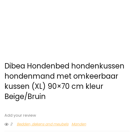
Dibea Hondenbed hondenkussen
hondenmand met omkeerbaar
kussen (XL) 90×70 cm kleur
Beige/Bruin
Add your review
2
Bedden, dekens and meubels
Manden