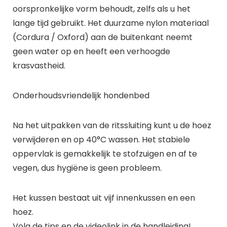
oorspronkelijke vorm behoudt, zelfs als u het
lange tijd gebruikt. Het duurzame nylon materiaal
(Cordura / Oxford) aan de buitenkant neemt
geen water op en heeft een verhoogde
krasvastheid.
Onderhoudsvriendelijk hondenbed
Na het uitpakken van de ritssluiting kunt u de hoez
verwijderen en op 40°C wassen. Het stabiele
oppervlak is gemakkelijk te stofzuigen en af te
vegen, dus hygiëne is geen probleem.
Het kussen bestaat uit vijf innenkussen en een
hoez.
Volg de tips en de videolink in de handleiding!