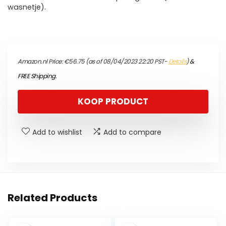
wasnetje).
Amazon.nl Price:
€
56.75
(as of 08/04/2023 22:20 PST-
Details
)
&
FREE Shipping
.
KOOP PRODUCT
Add to wishlist
Add to compare
Related Products