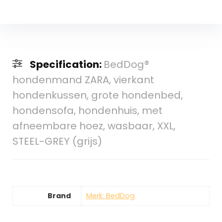
Specification:
BedDog®
hondenmand ZARA, vierkant
hondenkussen, grote hondenbed,
hondensofa, hondenhuis, met
afneembare hoez, wasbaar, XXL,
STEEL-GREY (grijs)
Brand
Merk: BedDog