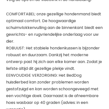
COMFORTABEL: onze gezellige hondenmand biedt
optimaal comfort. De hoogwaardige
schuimvlokkenvulling aan de binnenkant biedt een
gewrichts- en rugvriendelijke onderlaag voor uw
dier.
ROBUUST: Het stabiele hondenkussen is bijzonder
robuust en duurzaam. Dankzij het moderne
ontwerp past hij zich aan elke kamer aan. Zodat je
liefste altijd dit gezellige plekje vindt.
EENVOUDIGE VERZORGING: Het BedDog
huisdierbed kan zonder problemen worden
gestofzuigd en kan worden schoongeveegd met
een vochtige doek. Daarnaast is de afneembare
hoes wasbaar op 40 graden (advies: in een