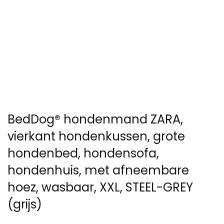
BedDog® hondenmand ZARA,
vierkant hondenkussen, grote
hondenbed, hondensofa,
hondenhuis, met afneembare
hoez, wasbaar, XXL, STEEL-GREY
(grijs)